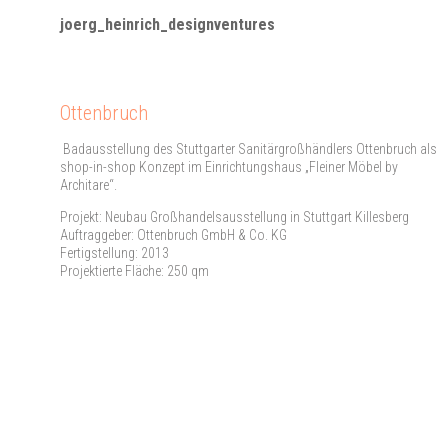
joerg_heinrich_designventures
Ottenbruch
Badausstellung des Stuttgarter Sanitärgroßhändlers Ottenbruch als
shop-in-shop Konzept im Einrichtungshaus „Fleiner Möbel by
Architare“.
Projekt: Neubau Großhandelsausstellung in Stuttgart Killesberg
Auftraggeber: Ottenbruch GmbH & Co. KG
Fertigstellung: 2013
Projektierte Fläche: 250 qm